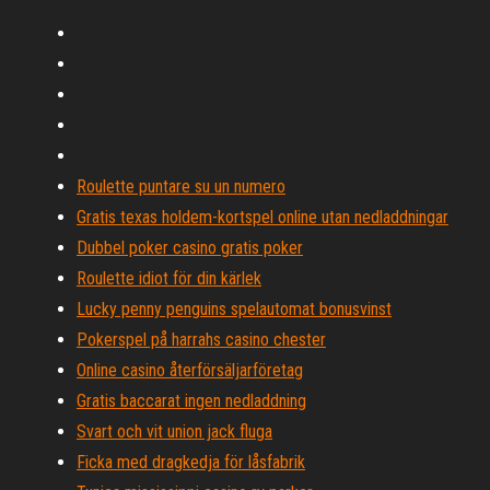
Roulette puntare su un numero
Gratis texas holdem-kortspel online utan nedladdningar
Dubbel poker casino gratis poker
Roulette idiot för din kärlek
Lucky penny penguins spelautomat bonusvinst
Pokerspel på harrahs casino chester
Online casino återförsäljarföretag
Gratis baccarat ingen nedladdning
Svart och vit union jack fluga
Ficka med dragkedja för låsfabrik