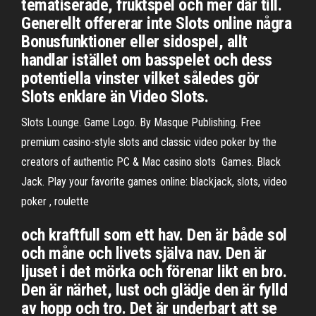
tematiserade, fruktspel och mer där till.
Generellt offererar inte Slots online några
Bonusfunktioner eller sidospel, allt
handlar istället om basspelet och dess
potentiella vinster vilket således gör
Slots enklare än Video Slots.
Slots Lounge. Game Logo. By Masque Publishing. Free
premium casino-style slots and classic video poker by the
creators of authentic PC & Mac casino slots Games. Black
Jack. Play your favorite games online: blackjack, slots, video
poker , roulette
och kraftfull som ett hav. Den är både sol
och måne och livets själva nav. Den är
ljuset i det mörka och förenar likt en bro.
Den är närhet, lust och glädje den är fylld
av hopp och tro. Det är underbart att se