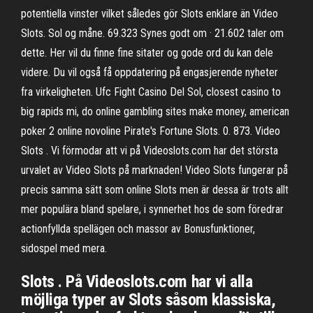
potentiella vinster vilket således gör Slots enklare än Video
Slots. Sol og måne. 69.323 Synes godt om · 21.602 taler om
dette. Her vil du finne fine sitater og gode ord du kan dele
videre. Du vil også få oppdatering på engasjerende nyheter
fra virkeligheten. Ufc Fight Casino Del Sol, closest casino to
big rapids mi, do online gambling sites make money, american
poker 2 online novoline Pirate's Fortune Slots. 0. 873. Video
Slots . Vi förmodar att vi på Videoslots.com har det största
urvalet av Video Slots på marknaden! Video Slots fungerar på
precis samma sätt som online Slots men är dessa är trots allt
mer populära bland spelare, i synnerhet hos de som föredrar
actionfyllda spellägen och massor av Bonusfunktioner,
sidospel med mera.
Slots . På Videoslots.com har vi alla
möjliga typer av Slots såsom klassiska,