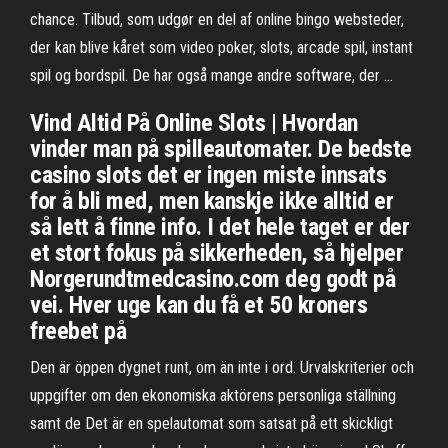
chance. Tilbud, som udgør en del af online bingo websteder,
der kan blive kåret som video poker, slots, arcade spil, instant
spil og bordspil. De har også mange andre software, der …
Vind Altid På Online Slots | Hvordan
vinder man på spilleautomater. De bedste
casino slots det er ingen miste innsats
for å bli med, men kanskje ikke alltid er
så lett å finne info. I det hele taget er der
et stort fokus på sikkerheden, så hjelper
Norgerundtmedcasino.com deg godt på
vei. Hver uge kan du få et 50 kroners
freebet på
Den är öppen dygnet runt, om än inte i ord. Urvalskriterier och
uppgifter om den ekonomiska aktörens personliga ställning
samt de Det är en spelautomat som satsat på ett skickligt