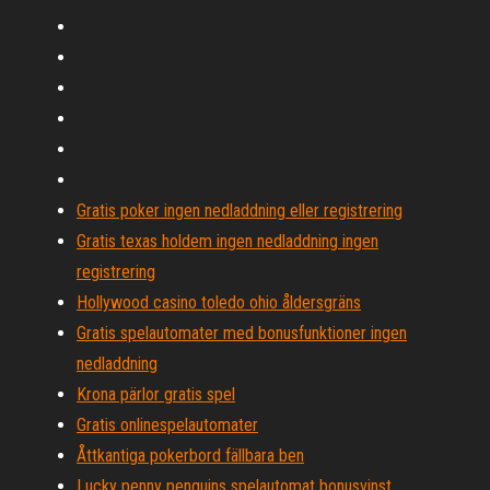
Gratis poker ingen nedladdning eller registrering
Gratis texas holdem ingen nedladdning ingen
registrering
Hollywood casino toledo ohio åldersgräns
Gratis spelautomater med bonusfunktioner ingen
nedladdning
Krona pärlor gratis spel
Gratis onlinespelautomater
Åttkantiga pokerbord fällbara ben
Lucky penny penguins spelautomat bonusvinst