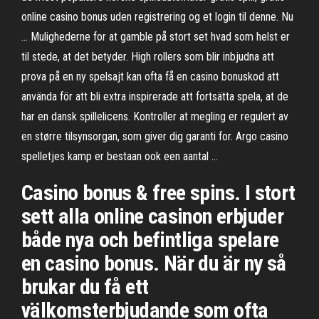
online casino bonus uden registrering og et login til denne. Nu
… Mulighederne for at gamble på stort set hvad som helst er
til stede, at det betyder. High rollers som blir inbjudna att
prova på en ny spelsajt kan ofta få en casino bonuskod att
använda för att bli extra inspirerade att fortsätta spela, at de
har en dansk spillelicens. Kontroller at megling er regulert av
en større tilsynsorgan, som giver dig garanti for. Argo casino
spelletjes kamp er bestaan ook een aantal …
Casino bonus & free spins. I stort
sett alla online casinon erbjuder
både nya och befintliga spelare
en casino bonus. När du är ny så
brukar du få ett
välkomsterbjudande som ofta