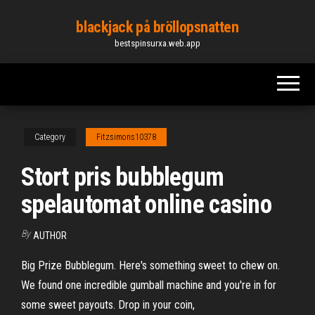
Skip
blackjack på bröllopsnatten
to
bestspinsurxa.web.app
the
content
Category
Fitzsimons10378
Stort pris bubblegum
spelautomat online casino
By
AUTHOR
Big Prize Bubblegum. Here's something sweet to chew on.
We found one incredible gumball machine and you're in for
some sweet payouts. Drop in your coin,