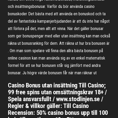
och insättningsbonusar. Varför du bör använda casino
bonuskoder Det bästa med att använda en bonuskod och ta
del av fantastiska kampanjerbjudanden är att du inte har något
att förlora på det, men allt att vinna. När det gäller bonusar
som ger bonuspengar med eller utan insättning kan man också
räkna ut bonusranking för dem. Att räkna ut hur bra bonusen är
. Om man som spelare vill finna den allra bästa bonusen på
online casinon kan man använda sig av en enkel matematisk
formel för att se hur bonusen står sig jämfört med andra
bonusar. Ju högre värde bonusen får när man räknar ut
Casino Bonus utan insättning Till Casino;
99 free spins utan omsättningskrav 18+ /
Spela ansvarsfullt / www.stodlinjen.se /
Regler & villkor gäller: Till Casino
Recension: 50% casino bonus upp till 100