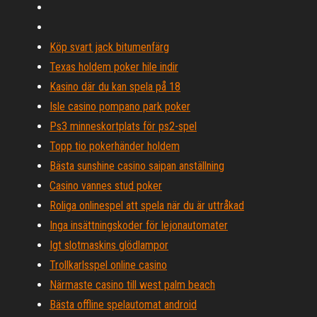
Köp svart jack bitumenfärg
Texas holdem poker hile indir
Kasino där du kan spela på 18
Isle casino pompano park poker
Ps3 minneskortplats för ps2-spel
Topp tio pokerhänder holdem
Bästa sunshine casino saipan anställning
Casino vannes stud poker
Roliga onlinespel att spela när du är uttråkad
Inga insättningskoder för lejonautomater
Igt slotmaskins glödlampor
Trollkarlsspel online casino
Närmaste casino till west palm beach
Bästa offline spelautomat android