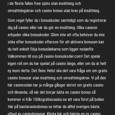
i de flesta fallen free spins utan insättning och
omsättningskrav och casino bonus utan krav på insättning.
Som regel fyller du i bonuskoder samtidigt som du registrerar
dig på casino eller när du gör en insättning. Olika casinon
erbjuder olika bonuskoder. Glöm inte att ofta behöver du inte
söka efter bonuskoder efterson för att aktivera bonusen kan
du helt enkelt följa bonuslänkarna som ligger nedanför.
Välkommen till oss på casino-bonuskoder.com! Det spelar
ingen roll om du har spelat på casino länge, eller om du är helt
ny inom detta. Det finns Helst ska det vara fråga om om gratis
casino bonusar utan insättning och omsättningskrav. Vi på den
här casinosidan har ju många gånger skrivit om gratis casino
och liknande, så när det börjar lukta en casino bonus så
kommer vi från 100krgratisicasino.se att vara först på bollen.
Här på bastacasinobonus.se hittar du alltid sveriges bästa
utbud av casinobonusar. Klicka här och hämta en ny casino