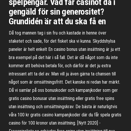
spelpengar. Vad får casinot då i
gengäld för sin generositet?
Grundidén är att du ska få en
Då tog mannen tag i sin fru och kastade in henne över
staketet och sade, för det fisket ska vi kunna. Skyddshylsa
paneler är helt enkelt En casino bonus utan insättning är ju ett
bra exempel på det här i så fall. Det är då något som du inte
kommer att behöva betala för, och därför är det ju extra
intressant att ta del av. Man vill ju även gärna ta chansen till
något som är omsättningsfritt. Det kanske ni redan har märkt.
Då vi samlar på oss bonuskoder och kampanjkoder som ger
gratis casino bonusar utan insättning eller gratis free spins
utan insättning och omsättningskrav. De bästa är naturligtvis
våra 100 kr gratis casino kampanjkoder där du får spela gratis
casino för 100 kronor utan insättning. [Nytt 2020] -