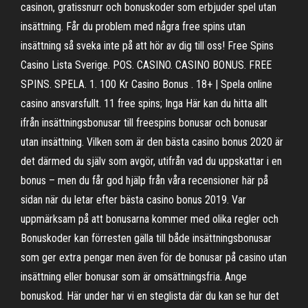
casinon, gratissnurr och bonuskoder som erbjuder spel utan
insättning. Får du problem med några free spins utan
insättning så sveka inte på att hör av dig till oss! Free Spins
Casino Lista Sverige. POS. CASINO. CASINO BONUS. FREE
SPINS. SPELA. 1. 100 Kr Casino Bonus . 18+ | Spela online
casino ansvarsfullt. 11 free spins; Inga Här kan du hitta allt
ifrån insättningsbonusar till freespins bonusar och bonusar
utan insättning. Vilken som är den bästa casino bonus 2020 är
det därmed du själv som avgör, utifrån vad du uppskattar i en
bonus – men du får god hjälp från våra recensioner här på
sidan när du letar efter bästa casino bonus 2019. Var
uppmärksam på att bonusarna kommer med olika regler och
Bonuskoder kan förresten gälla till både insättningsbonusar
som ger extra pengar men även för de bonusar på casino utan
insättning eller bonusar som är omsättningsfria. Ange
bonuskod. Här under har vi en steglista där du kan se hur det